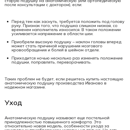
старую подушку на анатомическую (или ортопедическую
после консультации с доктором), если:
Перед тем как заснуть, требуется положить под голову
руку. Признак того, что подушка слишком низкая, со
временем наполнитель износился. В таком положении
усиливается напряжение в области шеи.
Приобрели высокую подушку – наклон головы вперед
может стать причиной нарушения мозгового
кровообращения и болей в шейном отделе.
Приходится ночью несколько раз изменять положение
подушки, поправлять, переворачивать.
Таких проблем не будет, если решитесь купить настоящую
анатомическую подушку производства Иваново в
надежном магазине.
Уход
Анатомическую подушку называют еще постельной
принадлежностью повышенного комфорта. Это
относительно новая модель, особенности ухода за