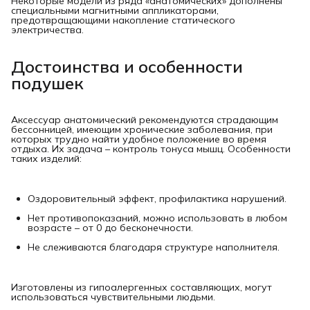
Некоторые модели из ряда «анатомических» дополнены
специальными магнитными аппликаторами,
предотвращающими накопление статического
электричества.
Достоинства и особенности 
подушек
Аксессуар анатомический рекомендуются страдающим
бессонницей, имеющим хронические заболевания, при
которых трудно найти удобное положение во время
отдыха. Их задача – контроль тонуса мышц. Особенности
таких изделий:
Оздоровительный эффект, профилактика нарушений.
Нет противопоказаний, можно использовать в любом
возрасте – от 0 до бесконечности.
Не слеживаются благодаря структуре наполнителя.
Изготовлены из гипоалергенных составляющих, могут
использоваться чувствительными людьми.