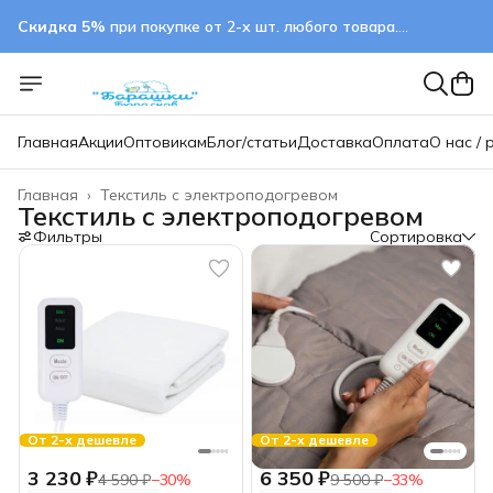
Скидка 5%
при покупке от 2-х шт. любого товара.
применяется автоматически
Главная
Акции
Оптовикам
Блог/статьи
Доставка
Оплата
О нас / 
Главная
›
Текстиль с электроподогревом
Текстиль с электроподогревом
Фильтры
Сортировка
От 2-х дешевле
От 2-х дешевле
3 230 ₽
6 350 ₽
4 590 ₽
−
30
%
9 500 ₽
−
33
%