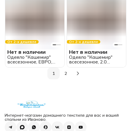
От 2-х дешевле
От 2-х дешевле
Нет в наличии
Нет в наличии
Одеяло "Кашемир"
Одеяло "Кашемир"
всесезонное, ЕВРО,
всесезонное, 2.0
Moyё Original
спальное, Moyё Original
1
2
Интернет-магазин домашнего текстиля для вас и вашей
спальни из Иваново.