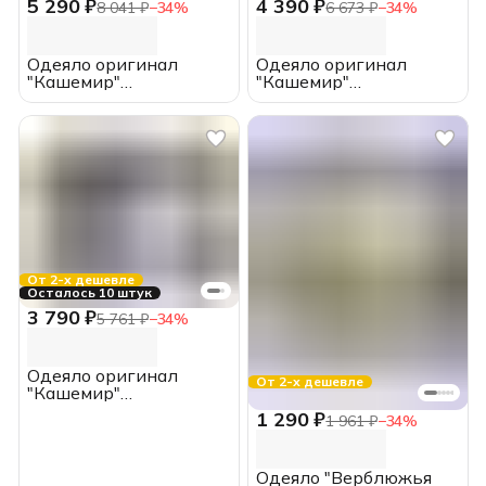
5 290 ₽
4 390 ₽
8 041 ₽
−
34
%
6 673 ₽
−
34
%
Одеяло оригинал
Одеяло оригинал
"Кашемир"
"Кашемир"
всесезонное, ЕВРО,
всесезонное, 2.0
ИвШвейСтандарт
спальное,
ИвШвейСтандарт
От 2-х дешевле
Осталось 10 штук
3 790 ₽
5 761 ₽
−
34
%
Одеяло оригинал
От 2-х дешевле
"Кашемир"
всесезонное, 1.5
1 290 ₽
1 961 ₽
−
34
%
спальное,
ИвШвейСтандарт
Одеяло "Верблюжья