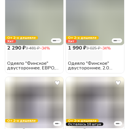
От 2-х дешевле
От 2-х дешевле
Хит
Хит
2 290 ₽
1 990 ₽
3 481 ₽
−
34
%
3 025 ₽
−
34
%
Одеяло "Финское"
Одеяло "Финское"
двустороннее, ЕВРО,
двустороннее, 2.0
всесезонное, хлопок
спальное, всесезонное,
хлопок
От 2-х дешевле
От 2-х дешевле
Осталось 10 штук