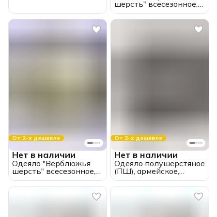
шерсть" всесезонное,
хлопок, 1.5 спальное
От 2-х дешевле
От 2-х дешевле
Нет в наличии
Нет в наличии
Одеяло "Верблюжья
Одеяло полушерстяное
шерсть" всесезонное,
(ПШ), армейское,
хлопок, 2.0 спальное
тканое