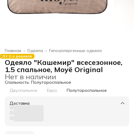
Главная
›
Одеяла
›
Гипоаллергенные одеяла
От 2-х дешевле
Одеяло "Кашемир" всесезонное,
1.5 спальное, Moyё Original
Нет в наличии
Спальность: Полутороспальное
Двуспальное
Евро
Полутороспальное
Доставка