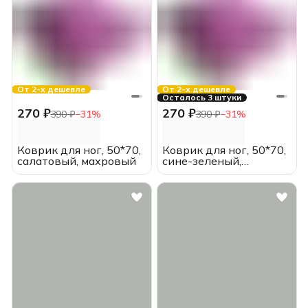
От 2-х дешевле
От 2-х дешевле
Осталось 3 штуки
270 ₽
270 ₽
390 ₽
−
31
%
390 ₽
−
31
%
Коврик для ног, 50*70,
Коврик для ног, 50*70,
салатовый, махровый
сине-зеленый,
махровый