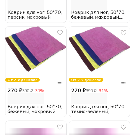
Коврик для ног, 50*70,
Коврик для ног, 50*70,
персик, махровый
бежевый, махровый,
600 гр/м2
От 2-х дешевле
От 2-х дешевле
270 ₽
270 ₽
390 ₽
−
31
%
390 ₽
−
31
%
Коврик для ног, 50*70,
Коврик для ног, 50*70,
бежевый, махровый
темно-зеленый,
махровый