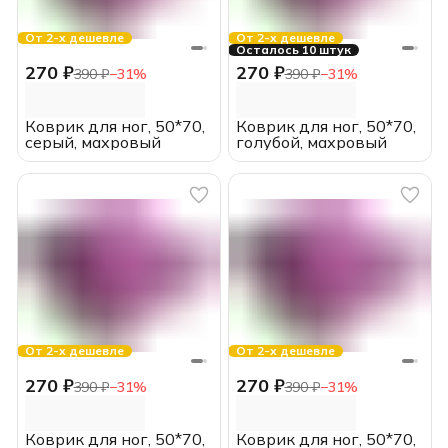
От 2-х дешевле
От 2-х дешевле
Осталось 10 штук
270 ₽
270 ₽
390 ₽
−
31
%
390 ₽
−
31
%
Коврик для ног, 50*70,
Коврик для ног, 50*70,
серый, махровый
голубой, махровый
От 2-х дешевле
От 2-х дешевле
270 ₽
270 ₽
390 ₽
−
31
%
390 ₽
−
31
%
Коврик для ног, 50*70,
Коврик для ног, 50*70,