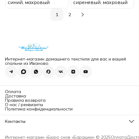
синий, махровый
сиреневый, махровый
1
2
Интернет-магазин домашнего текстиля для вас и вашей
спальни из Иваново.
Оплата
Доставка
Правила возврата
О нас / реквизиты
Политика конфиденциальности
Контакты
Адрес магазина
г. Санкт-Петербург
Интернет-магазин «Бюро снов «Барашки» © 2025
Оплата
Дост
Прямой