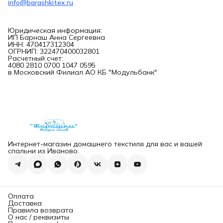
info@barashkitex.ru
Юридическая информация:
ИП Барнаш Анна Сергеевна
ИНН: 470417312304
ОГРНИП: 322470400032801
Расчетный счет:
4080 2810 0700 1047 0595
в Московский Филиал АО КБ "Модульбанк"
Интернет-магазин домашнего текстиля для вас и вашей
спальни из Иваново.
Оплата
Доставка
Правила возврата
О нас / реквизиты