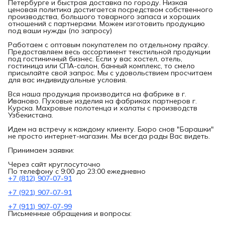
Петербурге и быстрая доставка по городу. Низкая
ценовая политика достигается посредством собственного
производства, большого товарного запаса и хороших
отношений с партнерами. Можем изготовить продукцию
под ваши нужды (по запросу)
Работаем с оптовым покупателем по отдельному прайсу.
Предоставляем весь ассортимент текстильной продукции
под гостиничный бизнес. Если у вас хостел, отель,
гостиница или СПА-салон, банный комплекс, то смело
присылайте свой запрос. Мы с удовольствием просчитаем
для вас индивидуальные условия.
Вся наша продукция производится на фабрике в г.
Иваново. Пуховые изделия на фабриках партнеров г.
Курска. Махровые полотенца и халаты с производств
Узбекистана.
Идем на встречу к каждому клиенту. Бюро снов "Барашки"
не просто интернет-магазин. Мы всегда рады Вас видеть.
Принимаем заявки:
Через сайт круглосуточно
По телефону с 9:00 до 23:00 ежедневно
+7 (812) 907-07-91
+7 (921) 907-07-91
+7 (911) 907-07-99
Письменные обращения и вопросы: