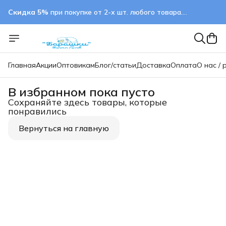
Скидка 5%
при покупке от 2-х шт. любого товара.
применяется автоматически
Главная
Акции
Оптовикам
Блог/статьи
Доставка
Оплата
О нас / 
В избранном пока пусто
Сохраняйте здесь товары, которые
понравились
Вернуться на главную