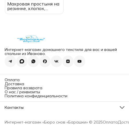
Махровая простыня на
резинке, хлопок,
120*200
Интернет-магазин домашнего текстиля для вас и вашей
спальни из Иваново.
Оплата
Доставка
Правила возврата
О нас / реквизиты
Политика конфиденциальности
Контакты
Адрес магазина
г. Санкт-Петербург
Интернет-магазин «Бюро снов «Барашки» © 2025
Оплата
Дост
Прямой
8 (812) 907-07-91