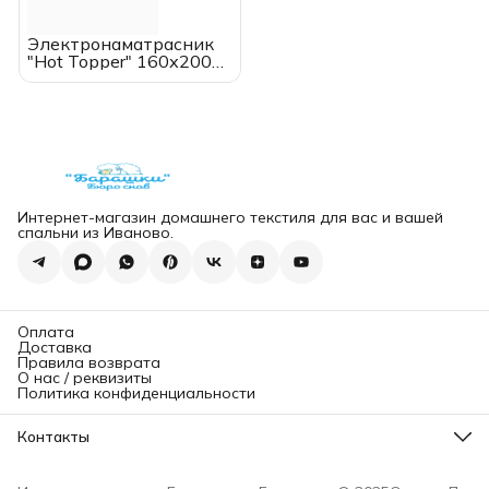
Электронаматрасник
"Hot Topper" 160х200
(см.), EcoSapiens, с
пультом
Интернет-магазин домашнего текстиля для вас и вашей
спальни из Иваново.
Оплата
Доставка
Правила возврата
О нас / реквизиты
Политика конфиденциальности
Контакты
Адрес магазина
г. Санкт-Петербург