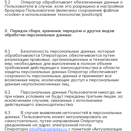
5.2 Оператор обрабатывает обезличенные данные о
Пользователе в случае, если это разрешено в настройках
браузера Пользователя (включено сохранение файлов
«cookie» и использование технологии JavaScript).
6.
Порядок сбора, хранения, передачи и других видов 
обработки персональных данных:
6.1 Безопасность персональных данных, которые
обрабатываются Оператором, обеспечивается путем
реализации правовых, организационных и технических
мер, необходимых для выполнения в полном объеме
требований действующего законодательства в области
защиты персональных данных.Оператор обеспечивает
сохранность персональных данных и принимает все
возможные меры, исключающие доступ к персональным
данным неуполномоченных лиц.
6.2 Персональные данные Пользователя никогда, ни
при каких условиях не будут переданы третьим лицам, за
исключением случаев, связанных с исполнением
действующего законодательства.
6.3 В случае выявления неточностей в персональных
данных, Пользователь может актуализировать их
самостоятельно, путем направления Оператору
уведомление на адрес электронной почты
Оператора
info@barashkitex.ru
с пометкой «Актуализация