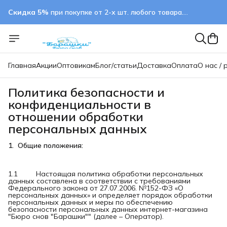
Скидка 5%
при покупке от 2-х шт. любого товара.
применяется автоматически
Главная
Акции
Оптовикам
Блог/статьи
Доставка
Оплата
О нас / 
Политика безопасности и
конфиденциальности в
отношении обработки
персональных данных
1.  Общие положения:
1.1 Настоящая политика обработки персональных
данных составлена в соответствии с требованиями
Федерального закона от 27.07.2006. №152-ФЗ «О
персональных данных» и определяет порядок обработки
персональных данных и меры по обеспечению
безопасности персональных данных интернет-магазина
"Бюро снов "Барашки"" (далее – Оператор).