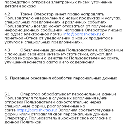
посредством отправки электронных писем; уточнение
деталей заказа.
4.2 Также Оператор имеет право направлять
Пользователю уведомления о новых продуктах и услугах,
специальных предложениях и различных событиях.
Пользователь всегда может отказаться от получения
информационных сообщений, направив Оператору письмо
на адрес электронной почты
info@barashkitex.ru
с
пометкой «Отказ от уведомлений о новых продуктах и
услугах и специальных предложениях».
4.3 Обезличенные данные Пользователей, собираемые
с помощью сервисов интернет-статистики, служат для
сбора информации о действиях Пользователей на сайте,
улучшения качества сайта и его содержания.
5.  Правовые основания обработки персональных данных
5.1 Оператор обрабатывает персональные данные
Пользователя только в случае их заполнения и/или
отправки Пользователем самостоятельно через
специальные формы, расположенные на
сайте
https://barashkitex.ru/
. Заполняя соответствующие
формы и/или отправляя свои персональные данные
Оператору, Пользователь выражает свое согласие с
данной Политикой.