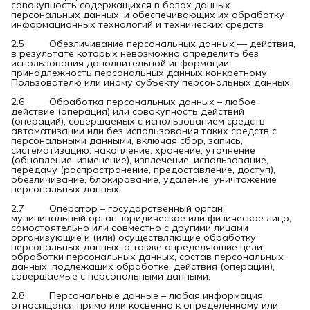
совокупность содержащихся в базах данных
персональных данных, и обеспечивающих их обработку
информационных технологий и технических средств
2.5 Обезличивание персональных данных — действия,
в результате которых невозможно определить без
использования дополнительной информации
принадлежность персональных данных конкретному
Пользователю или иному субъекту персональных данных.
2.6 Обработка персональных данных – любое
действие (операция) или совокупность действий
(операций), совершаемых с использованием средств
автоматизации или без использования таких средств с
персональными данными, включая сбор, запись,
систематизацию, накопление, хранение, уточнение
(обновление, изменение), извлечение, использование,
передачу (распространение, предоставление, доступ),
обезличивание, блокирование, удаление, уничтожение
персональных данных;
2.7 Оператор – государственный орган,
муниципальный орган, юридическое или физическое лицо,
самостоятельно или совместно с другими лицами
организующие и (или) осуществляющие обработку
персональных данных, а также определяющие цели
обработки персональных данных, состав персональных
данных, подлежащих обработке, действия (операции),
совершаемые с персональными данными;
2.8 Персональные данные – любая информация,
относящаяся прямо или косвенно к определенному или