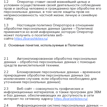
1.2 Оператор ставит своей важнейшей целью и
условием осуществления своей деятельности соблюдение
прав и свобод человека и гражданина при обработке его
персональных данных, в том числе защиты прав на
неприкосновенность частной жизни, личную и семейную
тайну.
1.3 Настоящая политика Оператора в отношении
обработки персональных данных (далее – Политика)
применяется ко всей информации, которую Оператор
может получить о посетителях веб-
сайта
https://barashkitex.ru/
.
2.  Основные понятия, используемые в Политике:
2.1 Автоматизированная обработка персональных
данных – обработка персональных данных с помощью
средств вычислительной техники;
2.2 Блокирование персональных данных – временное
прекращение обработки персональных данных (за
исключением случаев, если обработка необходима для
уточнения персональных данных);
2.3 Веб-сайт – совокупность графических и
информационных материалов, а также программ для ЭВМ
и баз данных, обеспечивающих их доступность в сети
интернет по сетевому адресу
https://barashkitex.ru/
;
2.4 Информационная система персональных данных —