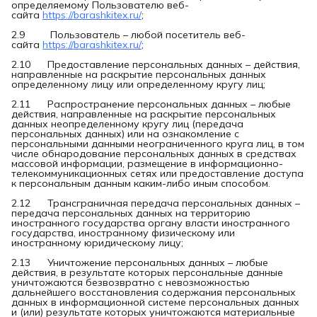
определяемому Пользователю веб-
сайта
https://barashkitex.ru/
;
2.9 Пользователь – любой посетитель веб-
сайта
https://barashkitex.ru/
;
2.10 Предоставление персональных данных – действия,
направленные на раскрытие персональных данных
определенному лицу или определенному кругу лиц;
2.11 Распространение персональных данных – любые
действия, направленные на раскрытие персональных
данных неопределенному кругу лиц (передача
персональных данных) или на ознакомление с
персональными данными неограниченного круга лиц, в том
числе обнародование персональных данных в средствах
массовой информации, размещение в информационно-
телекоммуникационных сетях или предоставление доступа
к персональным данным каким-либо иным способом.
2.12 Трансграничная передача персональных данных –
передача персональных данных на территорию
иностранного государства органу власти иностранного
государства, иностранному физическому или
иностранному юридическому лицу;
2.13 Уничтожение персональных данных – любые
действия, в результате которых персональные данные
уничтожаются безвозвратно с невозможностью
дальнейшего восстановления содержания персональных
данных в информационной системе персональных данных
и (или) результате которых уничтожаются материальные