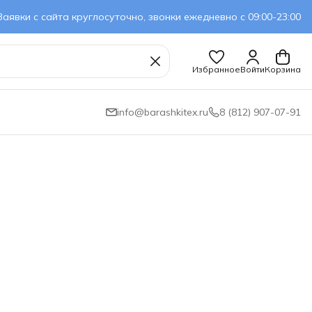
Заявки с сайта круглосуточно, звонки ежедневно с 09:00-23:00
Избранное
Войти
Корзина
info@barashkitex.ru
8 (812) 907-07-91