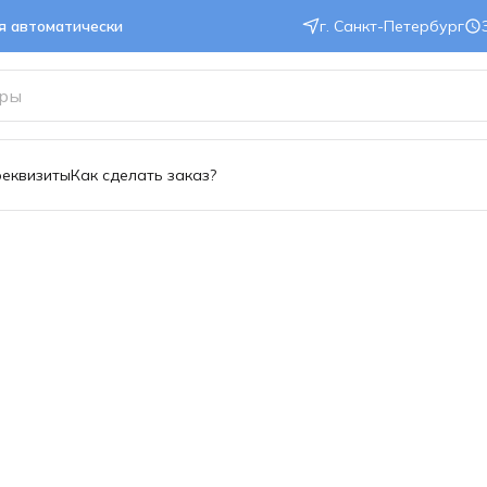
ся автоматически
г. Санкт-Петербург
реквизиты
Как сделать заказ?