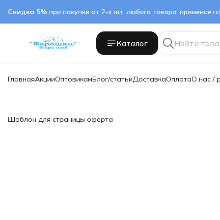
Скидка 5%
при покупке от 2-х шт. любого товара. применяет
Каталог
Главная
Акции
Оптовикам
Блог/статьи
Доставка
Оплата
О нас / 
Шаблон для страницы оферта