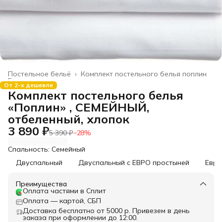
Постельное бельё
›
Комплект постельного белья поплин
Главная
›
От 2-х дешевле
Комплект постельного белья
«Поплин» , СЕМЕЙНЫЙ,
отбеленный, хлопок
3 890 ₽
5 390 ₽
−
28
%
Спальность: Семейный
Двуспальный
Двуспальный с ЕВРО простыней
Евро
Преимущества
Оплата частями в Сплит
Оплата — картой, СБП
Доставка бесплатно от 5000 р. Привезем в день
заказа при оформлении до 12:00.