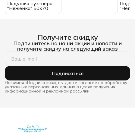
Подушка пух-перо
Подуш
"Неженка" 50х70
"Hemp
Belashoff
origina
Получите скидку
Подпишитесь на наши акции и новости и
получите скидку на следующий заказ
Подписаться
Нажимая «Подписаться», вы даете согласие на обработку
указанных персональных данных в целях получения
информационной и рекламной рассылки