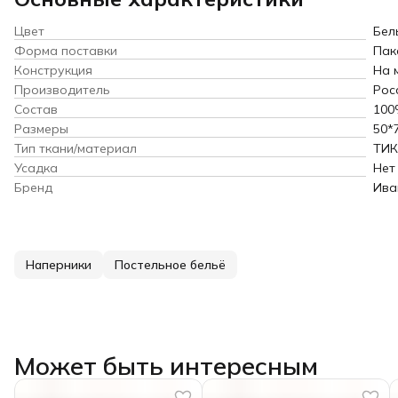
Цвет
Бел
Форма поставки
Пак
Конструкция
На 
Производитель
Рос
Состав
100
Размеры
50*
Тип ткани/материал
ТИК
Усадка
Нет
Бренд
Ива
Наперники
Постельное бельё
Может быть интересным