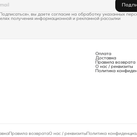
Подпи
Подписаться», вы даете согласие на обработку указанных пер
целях получения информационной и рекламной рассылки
Оплата
Доставка
Правила возврата
О нас / реквизиты
Политика конфиде
авка
Правила возврата
О нас / реквизиты
Политика конфиденциа