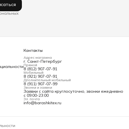
саться
сональных
Контакты
Адрес магазина
г. Санкт-Петербург
Прямой
нциальности
8 (812) 907-07-91
Мобильный
8 (921) 907-07-91
Дполнительный мобильный
8 (911) 907-07-99
Звонки и заявки
Заявки с сайта круглосуточно, звонки ежедневно
с 09:00-23:00
Эл. почта
info@barashkitex.ru
льности