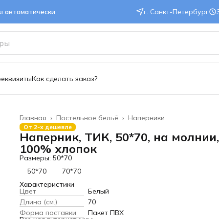
ся автоматически
г. Санкт-Петербург
реквизиты
Как сделать заказ?
Главная
›
Постельное бельё
›
Наперники
От 2-х дешевле
Наперник, ТИК, 50*70, на молнии,
100% хлопок
Размеры: 50*70
50*70
70*70
Характеристики
Цвет
Белый
Длина (см.)
70
Форма поставки
Пакет ПВХ