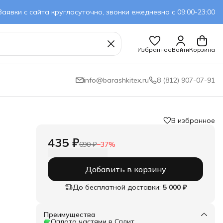
Заявки с сайта круглосуточно, звонки ежедневно с 09:00-23:00
Избранное
Войти
Корзина
info@barashkitex.ru
8 (812) 907-07-91
В избранное
435 ₽
690 ₽
−
37
%
Добавить в корзину
До бесплатной доставки:
5 000 ₽
Преимущества
Оплата частями в Сплит