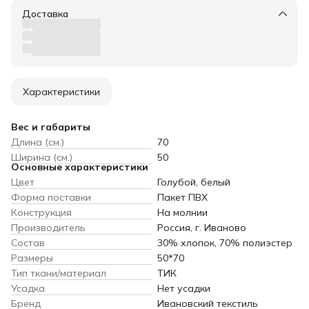
Доставка
Характеристики
Вес и габариты
Длина (см.)
70
Ширина (см.)
50
Основные характеристики
Цвет
Голубой, белый
Форма поставки
Пакет ПВХ
Конструкция
На молнии
Производитель
Россия, г. Иваново
Состав
30% хлопок, 70% полиэстер
Размеры
50*70
Тип ткани/материал
ТИК
Усадка
Нет усадки
Бренд
Ивановский текстиль