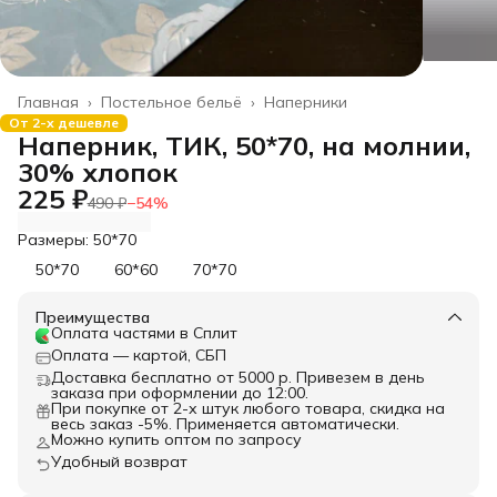
Главная
›
Постельное бельё
›
Наперники
От 2-х дешевле
Наперник, ТИК, 50*70, на молнии,
30% хлопок
225 ₽
490 ₽
−
54
%
Размеры: 50*70
50*70
60*60
70*70
Преимущества
Оплата частями в Сплит
Оплата — картой, СБП
Доставка бесплатно от 5000 р. Привезем в день
заказа при оформлении до 12:00.
При покупке от 2-х штук любого товара, скидка на
весь заказ -5%. Применяется автоматически.
Можно купить оптом по запросу
Удобный возврат