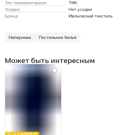
Тип ткани/материал
ТИК
Усадка
Нет усадки
Бренд
Ивановский текстиль
Наперники
Постельное бельё
Может быть интересным
От 2-х дешевле