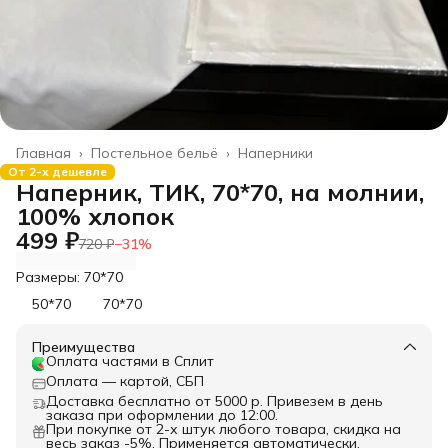
Главная
›
Постельное бельё
›
Наперники
От 2-х дешевле
Наперник, ТИК, 70*70, на молнии,
100% хлопок
499 ₽
720 ₽
−
31
%
Размеры: 70*70
50*70
70*70
Преимущества
Оплата частями в Сплит
Оплата — картой, СБП
Доставка бесплатно от 5000 р. Привезем в день
заказа при оформлении до 12:00.
При покупке от 2-х штук любого товара, скидка на
весь заказ -5%. Применяется автоматически.