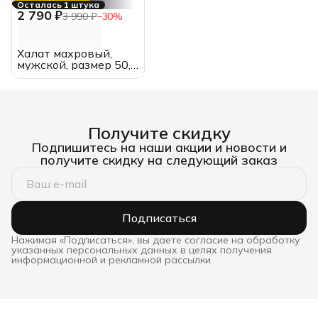
Осталась 1 штука
2 790 ₽
3 990 ₽
−
30
%
Халат махровый,
мужской, размер 50,
синий, хлопок
Получите скидку
Подпишитесь на наши акции и новости и
получите скидку на следующий заказ
Подписаться
Нажимая «Подписаться», вы даете согласие на обработку
указанных персональных данных в целях получения
информационной и рекламной рассылки