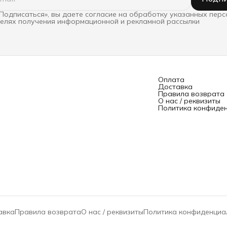
Подписаться», вы даете согласие на обработку указанных пер
целях получения информационной и рекламной рассылки
Оплата
Доставка
Правила возврата
О нас / реквизиты
Политика конфиде
авка
Правила возврата
О нас / реквизиты
Политика конфиденциа