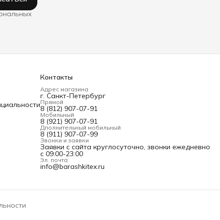
сональных
Контакты
Адрес магазина
г. Санкт-Петербург
Прямой
нциальности
8 (812) 907-07-91
Мобильный
8 (921) 907-07-91
Дполнительный мобильный
8 (911) 907-07-99
Звонки и заявки
Заявки с сайта круглосуточно, звонки ежедневно
с 09:00-23:00
Эл. почта
info@barashkitex.ru
льности