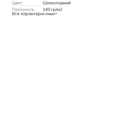
Цвет
Шоколадный
Плотность
140 гр/м2
Все характеристики