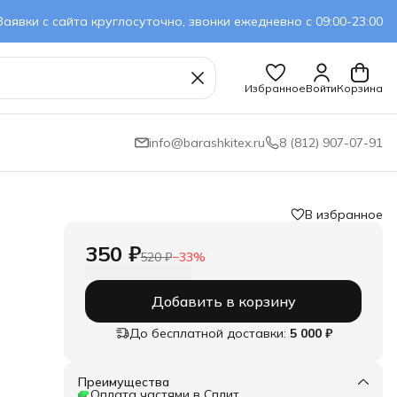
Заявки с сайта круглосуточно, звонки ежедневно с 09:00-23:00
Избранное
Войти
Корзина
info@barashkitex.ru
8 (812) 907-07-91
В избранное
350 ₽
520 ₽
−
33
%
Добавить в корзину
До бесплатной доставки:
5 000 ₽
Преимущества
Оплата частями в Сплит