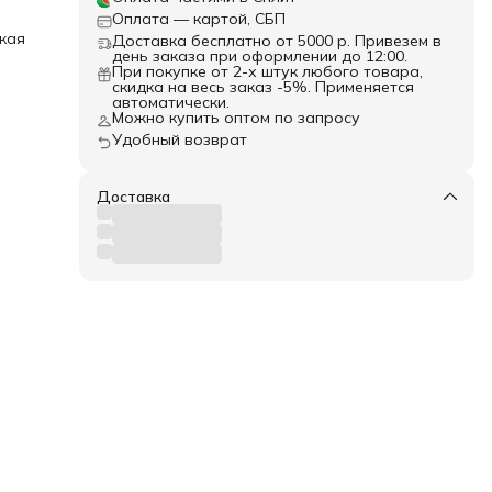
ое
Оплата — картой, СБП
кая
Доставка бесплатно от 5000 р. Привезем в
хла:
день заказа при оформлении до 12:00.
При покупке от 2-х штук любого товара,
скидка на весь заказ -5%. Применяется
м2
автоматически.
Можно купить оптом по запросу
Удобный возврат
Доставка