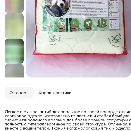
О товаре
Характеристики
Легкое и мягкое, антибактериальное по своей природе одея
хлопковое одеяло, изготовлено из листьев и стебля бамбука
силиконизированого волокна для более прочной структуры 
полностью гипераллергенное по своей структуре. Отличная
вместе с вашим телом. Ткань чехла: - хлопковый тик, - одеял