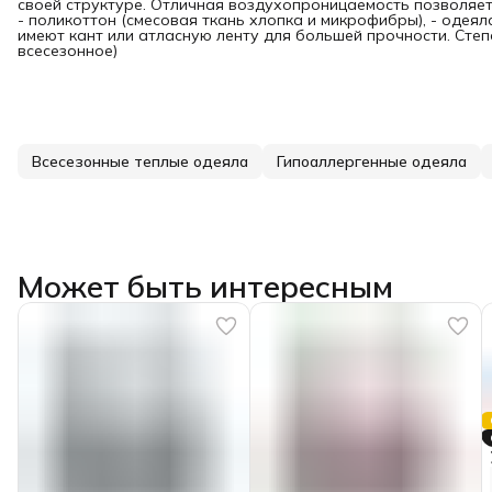
своей структуре. Отличная воздухопроницаемость позволяет
- поликоттон (смесовая ткань хлопка и микрофибры), - одеял
имеют кант или атласную ленту для большей прочности. Степен
всесезонное)
Всесезонные теплые одеяла
Гипоаллергенные одеяла
Может быть интересным