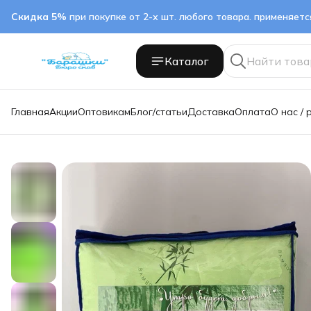
Скидка 5%
при покупке от 2-х шт. любого товара. применяет
Каталог
Главная
Акции
Оптовикам
Блог/статьи
Доставка
Оплата
О нас / 