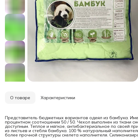
О товаре
Характеристики
Представитель бюджетных вариантов одеял из бамбука. Им
процентном соотношении 50 / 50. Чехол выполнен из ткани с
доступным. Теплое и мягкое, антибактериальное по своей п
из листьев и стебля бамбука. 100 % натуральный наполните
более прочной структуры скелета наполнителя. Силиконизи