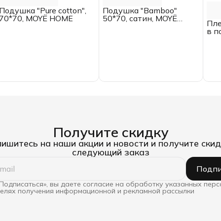
Подушка "Pure cotton",
Подушка "Bamboo"
70*70, MOYЁ HOME
50*70, сатин, MOYЁ
Пле
HOME
в п
Получите скидку
ишитесь на наши акции и новости и получите скид
следующий заказ
Подпи
Подписаться», вы даете согласие на обработку указанных пер
целях получения информационной и рекламной рассылки