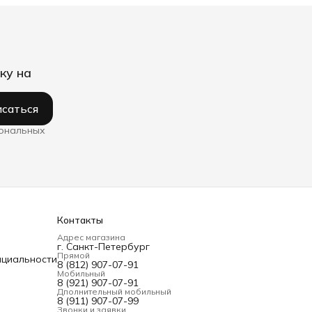
ку на
саться
сональных
Контакты
Адрес магазина
г. Санкт-Петербург
Прямой
нциальности
8 (812) 907-07-91
Мобильный
8 (921) 907-07-91
Дполнительный мобильный
8 (911) 907-07-99
Звонки и заявки