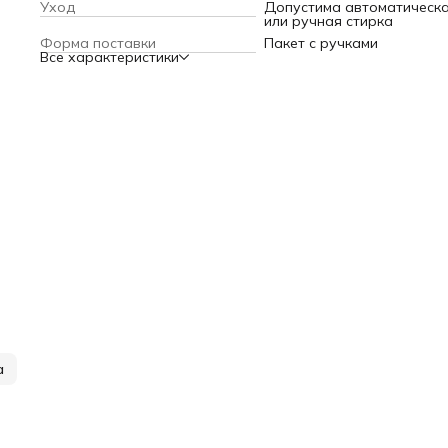
Уход
Допустима автоматическ
или ручная стирка
Форма поставки
Пакет с ручками
Все характеристики
а