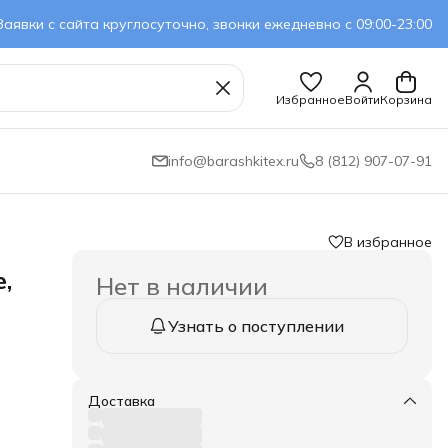
Заявки с сайта круглосуточно, звонки ежедневно с 09:00-23:00
Избранное
Войти
Корзина
info@barashkitex.ru
8 (812) 907-07-91
В избранное
,
Нет в наличии
Узнать о поступлении
Доставка