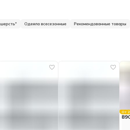
 шерсть"
Одеяла всесезонные
Рекомендованные товары
От 2
89