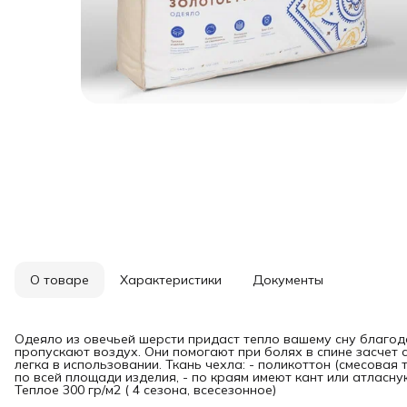
О товаре
Характеристики
Документы
Одеяло из овечьей шерсти придаст тепло вашему сну благо
пропускают воздух. Они помогают при болях в спине засчет с
легка в использовании. Ткань чехла: - поликоттон (смесовая
по всей площади изделия, - по краям имеют кант или атласну
Теплое 300 гр/м2 ( 4 сезона, всесезонное)