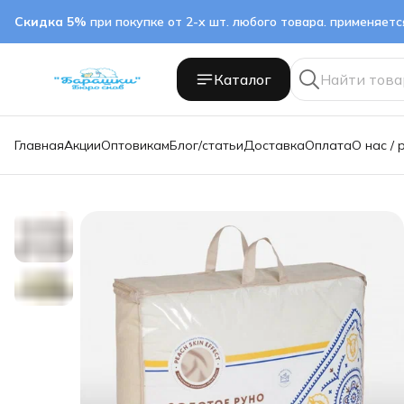
Скидка 5%
при покупке от 2-х шт. любого товара. применяет
Каталог
Главная
Акции
Оптовикам
Блог/статьи
Доставка
Оплата
О нас / 