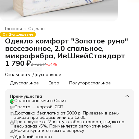
Главная
›
Одеяла
От 2-х дешевле
Одеяло комфорт "Золотое руно"
всесезонное, 2.0 спальное,
микрофибра, ИвШвейСтандарт
1 790 ₽
2 721 ₽
−
34
%
Спальность: Двуспальное
Двуспальное
Евро
Полутороспальное
Преимущества
Оплата частями в Сплит
Оплата — картой, СБП
Доставка бесплатно от 5000 р. Привезем в день
заказа при оформлении до 12:00.
При покупке от 2-х штук любого товара, скидка на
весь заказ -5%. Применяется автоматически.
Можно купить оптом по запросу
Удобный возврат