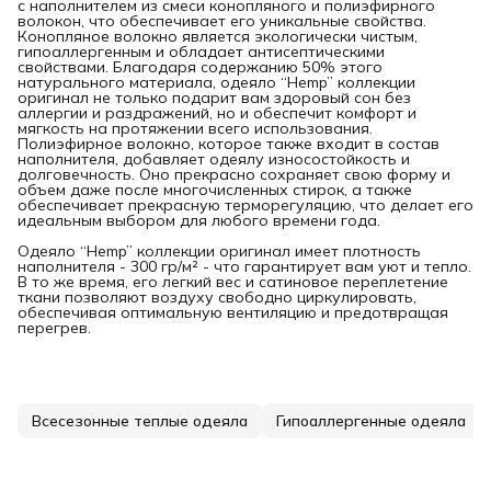
с наполнителем из смеси конопляного и полиэфирного
волокон, что обеспечивает его уникальные свойства.
Конопляное волокно является экологически чистым,
гипоаллергенным и обладает антисептическими
свойствами. Благодаря содержанию 50% этого
натурального материала, одеяло “Hemp” коллекции
оригинал не только подарит вам здоровый сон без
аллергии и раздражений, но и обеспечит комфорт и
мягкость на протяжении всего использования.
Полиэфирное волокно, которое также входит в состав
наполнителя, добавляет одеялу износостойкость и
долговечность. Оно прекрасно сохраняет свою форму и
объем даже после многочисленных стирок, а также
обеспечивает прекрасную терморегуляцию, что делает его
идеальным выбором для любого времени года.
Одеяло “Hemp” коллекции оригинал имеет плотность
наполнителя - 300 гр/м² - что гарантирует вам уют и тепло.
В то же время, его легкий вес и сатиновое переплетение
ткани позволяют воздуху свободно циркулировать,
обеспечивая оптимальную вентиляцию и предотвращая
перегрев.
Всесезонные теплые одеяла
Гипоаллергенные одеяла