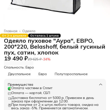
Главная
›
Одеяла
От 2-х дешевле
Осталась 1 штука
Одеяло пуховое "Аура", ЕВРО,
200*220, Belashoff, белый гусиный
пух, сатин, хлопок
19 490 ₽
29 625 ₽
−
34
%
Спальность: Евро
Двуспальное
Евро
Полутороспальное
Преимущества
Оплата частями в Сплит
Оплата — картой, СБП
Доставка бесплатно от 5000 р. Привезем в день
заказа при оформлении до 12:00.
При покупке от 2-х штук любого товара, скидка на
весь заказ -5%. Применяется автоматически.