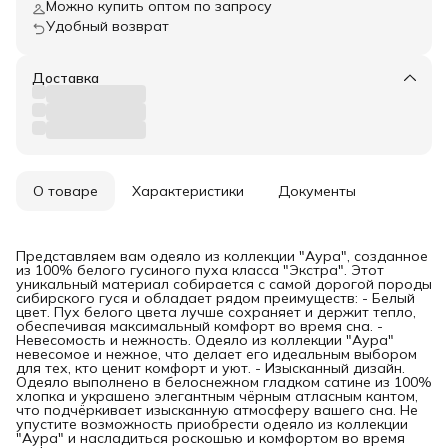
Можно купить оптом по запросу
Удобный возврат
Доставка
О товаре
Характеристики
Документы
Представляем вам одеяло из коллекции "Аура", созданное
из 100% белого гусиного пуха класса "Экстра". Этот
уникальный материал собирается с самой дорогой породы
сибирского гуся и обладает рядом преимуществ: - Белый
цвет. Пух белого цвета лучше сохраняет и держит тепло,
обеспечивая максимальный комфорт во время сна. -
Невесомость и нежность. Одеяло из коллекции "Аура"
невесомое и нежное, что делает его идеальным выбором
для тех, кто ценит комфорт и уют. - Изысканный дизайн.
Одеяло выполнено в белоснежном гладком сатине из 100%
хлопка и украшено элегантным чёрным атласным кантом,
что подчёркивает изысканную атмосферу вашего сна. Не
упустите возможность приобрести одеяло из коллекции
"Аура" и насладиться роскошью и комфортом во время