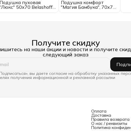
Подушка пуховая
Подушка комфорт
"Люкс" 50х70 Belashoff с
"Магия Бамбука", 70х70,
бортиком
микрофибра
Получите скидку
ишитесь на наши акции и новости и получите скид
следующий заказ
Подпи
Подписаться», вы даете согласие на обработку указанных пер
целях получения информационной и рекламной рассылки
Оплата
Доставка
Правила возврата
О нас / реквизиты
Политика конфиде