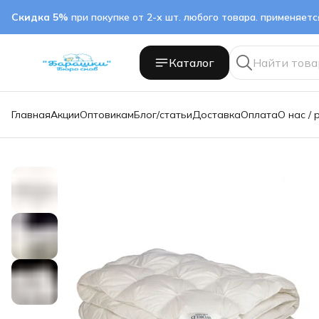
Скидка 5%
при покупке от 2-х шт. любого товара. применяет
Каталог
Главная
Акции
Оптовикам
Блог/статьи
Доставка
Оплата
О нас / 