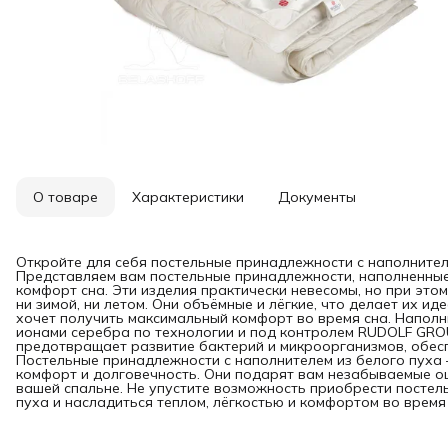
О товаре
Характеристики
Документы
Откройте для себя постельные принадлежности с наполнител
Представляем вам постельные принадлежности, наполненные
комфорт сна. Эти изделия практически невесомы, но при это
ни зимой, ни летом. Они объёмные и лёгкие, что делает их ид
хочет получить максимальный комфорт во время сна. Напо
ионами серебра по технологии и под контролем RUDOLF GRO
предотвращает развитие бактерий и микроорганизмов, обесп
Постельные принадлежности с наполнителем из белого пуха —
комфорт и долговечность. Они подарят вам незабываемые о
вашей спальне. Не упустите возможность приобрести постел
пуха и насладиться теплом, лёгкостью и комфортом во время 