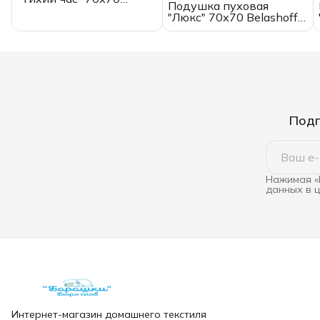
Подушка пуховая
Belashoff
"Люкс" 70х70 Belashoff с
бортиком
Подп
Нажимая «
данных в 
Интернет-магазин домашнего текстиля