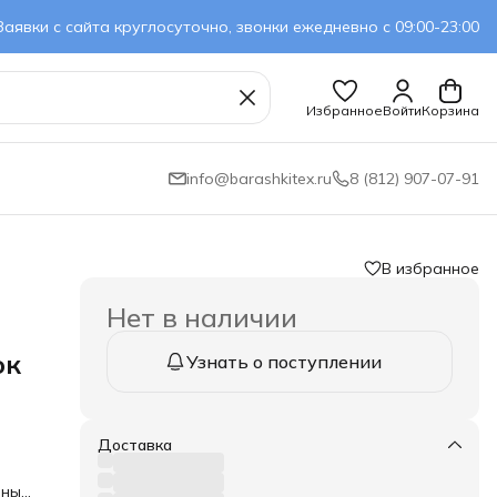
Заявки с сайта круглосуточно, звонки ежедневно с 09:00-23:00
Избранное
Войти
Корзина
info@barashkitex.ru
8 (812) 907-07-91
В избранное
Нет в наличии
ок
Узнать о поступлении
Доставка
нные