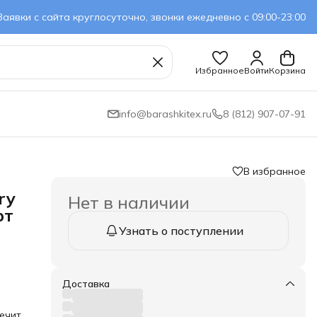
Заявки с сайта круглосуточно, звонки ежедневно с 09:00-23:00
Избранное
Войти
Корзина
info@barashkitex.ru
8 (812) 907-07-91
В избранное
ry
Нет в наличии
рт
Узнать о поступлении
Доставка
ечит