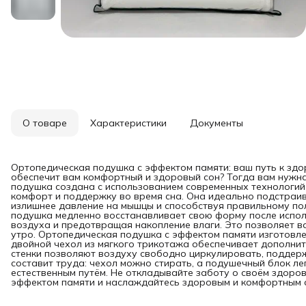
О товаре
Характеристики
Документы
Ортопедическая подушка с эффектом памяти: ваш путь к зд
обеспечит вам комфортный и здоровый сон? Тогда вам нужн
подушка создана с использованием современных технологий
комфорт и поддержку во время сна. Она идеально подстраив
излишнее давление на мышцы и способствуя правильному по
подушка медленно восстанавливает свою форму после испо
воздуха и предотвращая накопление влаги. Это позволяет в
утро. Ортопедическая подушка с эффектом памяти изготовлен
двойной чехол из мягкого трикотажа обеспечивает дополнит
стенки позволяют воздуху свободно циркулировать, поддер
составит труда: чехол можно стирать, а подушечный блок ле
естественным путём. Не откладывайте заботу о своём здоро
эффектом памяти и наслаждайтесь здоровым и комфортным 