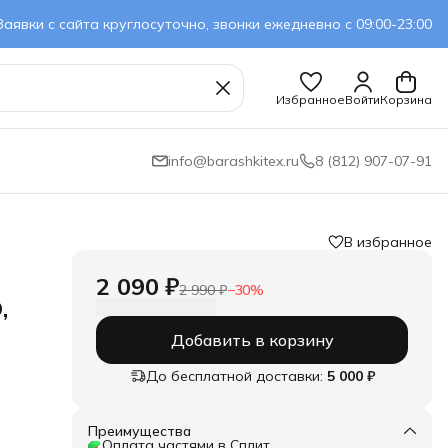
Заявки с сайта круглосуточно, звонки ежедневно с 09:00-23:00
Избранное
Войти
Корзина
info@barashkitex.ru
8 (812) 907-07-91
В избранное
2 090 ₽
2 990 ₽
−
30
%
,
Добавить в корзину
До бесплатной доставки:
5 000 ₽
Преимущества
Оплата частями в Сплит