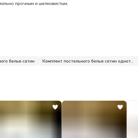
имально прочным и шелковистым,
ого белья сатин
Комплект постельного белья сатин однотонный