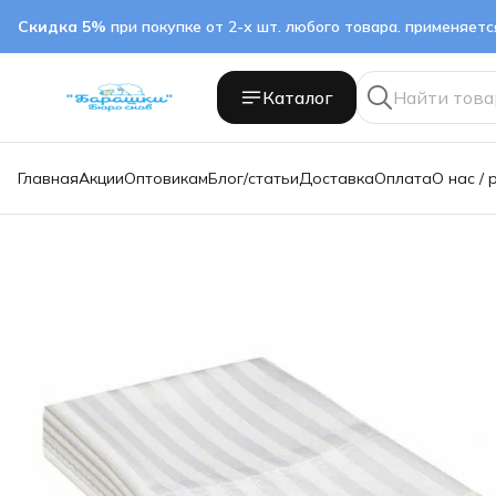
Скидка 5%
при покупке от 2-х шт. любого товара. применяет
Каталог
Главная
Акции
Оптовикам
Блог/статьи
Доставка
Оплата
О нас / 