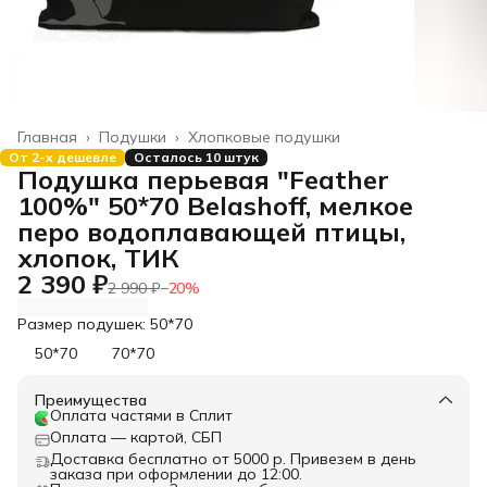
Главная
›
Подушки
›
Хлопковые подушки
От 2-х дешевле
Осталось 10 штук
Подушка перьевая "Feather
100%" 50*70 Belashoff, мелкое
перо водоплавающей птицы,
хлопок, ТИК
2 390 ₽
2 990 ₽
−
20
%
Размер подушек: 50*70
50*70
70*70
Преимущества
Оплата частями в Сплит
Оплата — картой, СБП
Доставка бесплатно от 5000 р. Привезем в день
заказа при оформлении до 12:00.