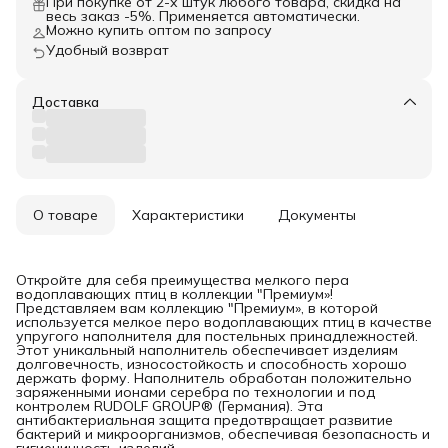
При покупке от 2-х штук любого товара, скидка на
весь заказ -5%. Применяется автоматически.
Можно купить оптом по запросу
Удобный возврат
Доставка
О товаре
Характеристики
Документы
Откройте для себя преимущества мелкого пера
водоплавающих птиц в коллекции "Премиум»!
Представляем вам коллекцию "Премиум», в которой
используется мелкое перо водоплавающих птиц в качестве
упругого наполнителя для постельных принадлежностей.
Этот уникальный наполнитель обеспечивает изделиям
долговечность, износостойкость и способность хорошо
держать форму. Наполнитель обработан положительно
заряженными ионами серебра по технологии и под
контролем RUDOLF GROUP® (Германия). Эта
антибактериальная защита предотвращает развитие
бактерий и микроорганизмов, обеспечивая безопасность и
гигиеничность изделий.