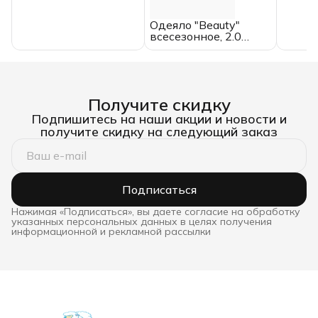
всесезонное, ЕВРО,
ИвШвейСтандарт
Одеяло "Beauty"
всесезонное, 2.0
спальное,
микрофибра
Получите скидку
Подпишитесь на наши акции и новости и
получите скидку на следующий заказ
Подписаться
Нажимая «Подписаться», вы даете согласие на обработку
указанных персональных данных в целях получения
информационной и рекламной рассылки