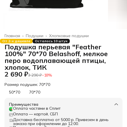
Главная
›
Подушки
›
Хлопковые подушки
От 2-х дешевле
Осталось 10 штук
Подушка перьевая "Feather
100%" 70*70 Belashoff, мелкое
перо водоплавающей птицы,
хлопок, ТИК
2 690 ₽
3 290 ₽
−
18
%
Размер подушек: 70*70
50*70
70*70
Преимущества
Оплата частями в Сплит
Оплата — картой, СБП
Доставка бесплатно от 5000 р. Привезем в день
заказа при оформлении до 12:00.