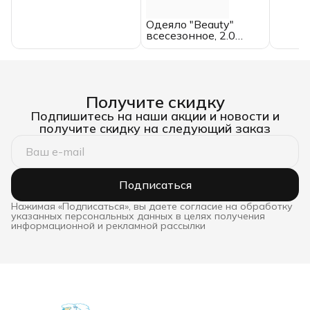
всесезонное, 2.0
спальное,
Одеяло "Beauty"
ИвШвейСтандарт
всесезонное, 2.0
спальное,
микрофибра
Получите скидку
Подпишитесь на наши акции и новости и
получите скидку на следующий заказ
Подписаться
Нажимая «Подписаться», вы даете согласие на обработку
указанных персональных данных в целях получения
информационной и рекламной рассылки