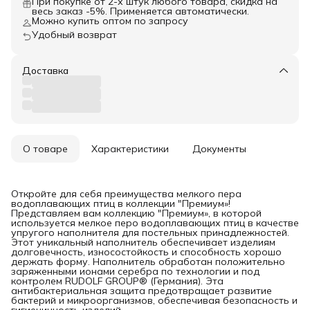
При покупке от 2-х штук любого товара, скидка на
весь заказ -5%. Применяется автоматически.
Можно купить оптом по запросу
Удобный возврат
Доставка
О товаре
Характеристики
Документы
Откройте для себя преимущества мелкого пера
водоплавающих птиц в коллекции "Премиум»!
Представляем вам коллекцию "Премиум», в которой
используется мелкое перо водоплавающих птиц в качестве
упругого наполнителя для постельных принадлежностей.
Этот уникальный наполнитель обеспечивает изделиям
долговечность, износостойкость и способность хорошо
держать форму. Наполнитель обработан положительно
заряженными ионами серебра по технологии и под
контролем RUDOLF GROUP® (Германия). Эта
антибактериальная защита предотвращает развитие
бактерий и микроорганизмов, обеспечивая безопасность и
гигиеничность изделий.