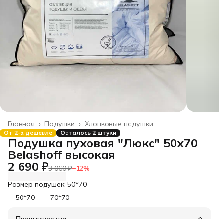
Главная
›
Подушки
›
Хлопковые подушки
От 2-х дешевле
Осталось 2 штуки
Подушка пуховая "Люкс" 50х70
Belashoff высокая
2 690 ₽
3 060 ₽
−
12
%
Размер подушек: 50*70
50*70
70*70
Преимущества