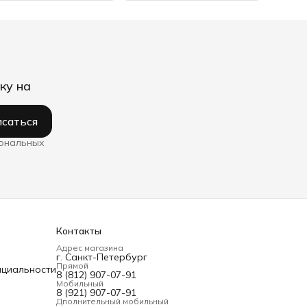
ку на
саться
сональных
Контакты
Адрес магазина
г. Санкт-Петербург
Прямой
нциальности
8 (812) 907-07-91
Мобильный
8 (921) 907-07-91
Дполнительный мобильный