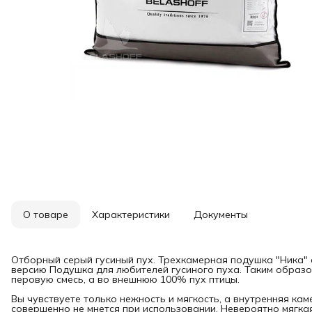
О товаре
Характеристики
Документы
Отборный серый гусиный пух. Трехкамерная подушка "Ника" 
версию Подушка для любителей гусиного пуха. Таким образ
перовую смесь, а во внешнюю 100% пух птицы.
Вы чувствуете только нежность и мягкость, а внутренняя ка
совершенно не мнется при использовании. Невероятно мягка