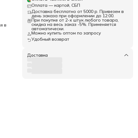
Оплата — картой, СБП
 не
Доставка бесплатно от 5000 р. Привезем в
день заказа при оформлении до 12:00.
При покупке от 2-х штук любого товара,
скидка на весь заказ -5%. Применяется
я в
автоматически.
й.
Можно купить оптом по запросу
Удобный возврат
свою
е.
 с
Доставка
х на
лию
да
ань,
ть