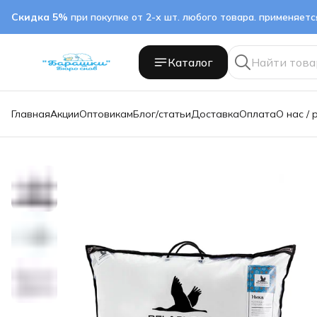
Скидка 5%
при покупке от 2-х шт. любого товара. применяет
Каталог
Главная
Акции
Оптовикам
Блог/статьи
Доставка
Оплата
О нас / 