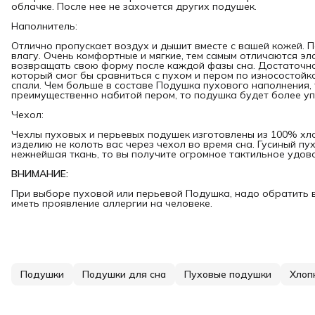
облачке. После нее не захочется других подушек.
Наполнитель:
Отлично пропускает воздух и дышит вместе с вашей кожей. 
влагу. Очень комфортные и мягкие, тем самым отличаются эл
возвращать свою форму после каждой фазы сна. Достаточно 
который смог бы сравниться с пухом и пером по износостойко
спали. Чем больше в составе Подушка пухового наполнения,
преимущественно набитой пером, то подушка будет более уп
Чехол:
Чехлы пуховых и перьевых подушек изготовлены из 100% хл
изделию не колоть вас через чехол во время сна. Гусиный пух 
нежнейшая ткань, то вы получите огромное тактильное удов
ВНИМАНИЕ:
При выборе пуховой или перьевой Подушка, надо обратить в
иметь проявление аллергии на человеке.
Подушки
Подушки для сна
Пуховые подушки
Хлоп