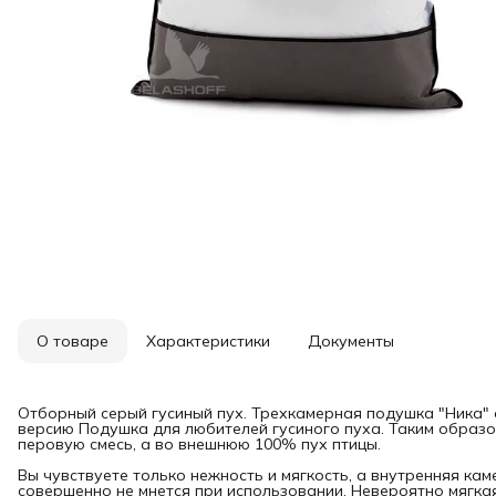
О товаре
Характеристики
Документы
Отборный серый гусиный пух. Трехкамерная подушка "Ника" 
версию Подушка для любителей гусиного пуха. Таким образ
перовую смесь, а во внешнюю 100% пух птицы.
Вы чувствуете только нежность и мягкость, а внутренняя ка
совершенно не мнется при использовании. Невероятно мягка