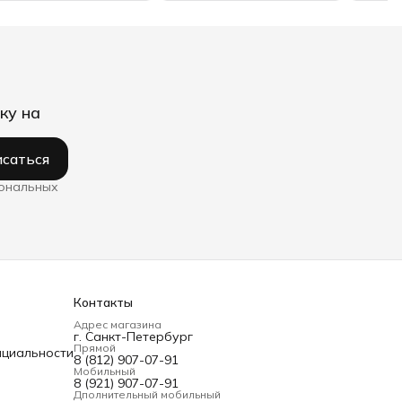
ку на
саться
сональных
Контакты
Адрес магазина
г. Санкт-Петербург
Прямой
нциальности
8 (812) 907-07-91
Мобильный
8 (921) 907-07-91
Дполнительный мобильный