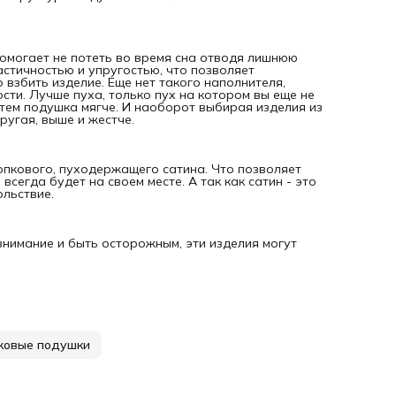
Помогает не потеть во время сна отводя лишнюю
астичностью и упругостью, что позволяет
взбить изделие. Еще нет такого наполнителя,
сти. Лучше пуха, только пух на котором вы еще не
 тем подушка мягче. И наоборот выбирая изделия из
ругая, выше и жестче.
опкового, пуходержащего сатина. Что позволяет
всегда будет на своем месте. А так как сатин - это
ольствие.
нимание и быть осторожным, эти изделия могут
ковые подушки