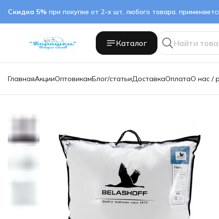
Скидка 5%
при покупке от 2-х шт. любого товара. применяет
Каталог
Главная
Акции
Оптовикам
Блог/статьи
Доставка
Оплата
О нас / 