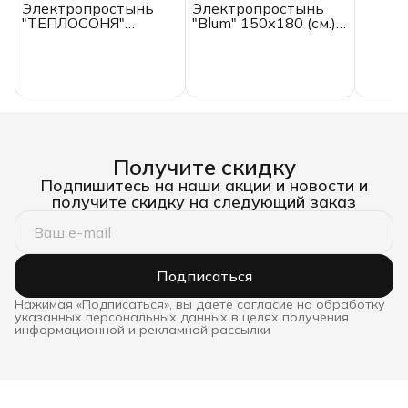
Электропростынь
Электропростынь
"ТЕПЛОСОНЯ"
"Blum" 150х180 (см.),
150*90 (см.),
EcoSapiens, с
EcoSapiens, с
пультом
пультом
Получите скидку
Подпишитесь на наши акции и новости и
получите скидку на следующий заказ
Подписаться
Нажимая «Подписаться», вы даете согласие на обработку
указанных персональных данных в целях получения
информационной и рекламной рассылки