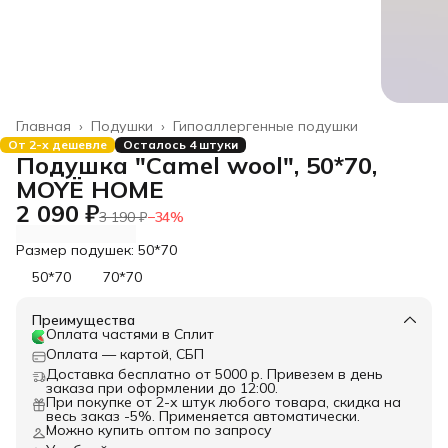
Главная
›
Подушки
›
Гипоаллергенные подушки
От 2-х дешевле
Осталось 4 штуки
Подушка "Camel wool", 50*70,
MOYЁ HOME
2 090 ₽
3 190 ₽
−
34
%
Размер подушек: 50*70
50*70
70*70
Преимущества
Оплата частями в Сплит
Оплата — картой, СБП
Доставка бесплатно от 5000 р. Привезем в день
заказа при оформлении до 12:00.
При покупке от 2-х штук любого товара, скидка на
весь заказ -5%. Применяется автоматически.
Можно купить оптом по запросу