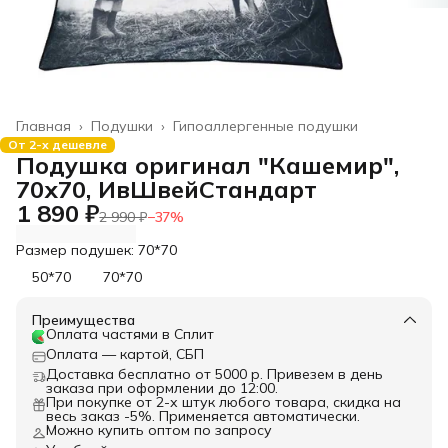
Главная
›
Подушки
›
Гипоаллергенные подушки
От 2-х дешевле
Подушка оригинал "Кашемир",
70х70, ИвШвейСтандарт
1 890 ₽
2 990 ₽
−
37
%
Размер подушек: 70*70
50*70
70*70
Преимущества
Оплата частями в Сплит
Оплата — картой, СБП
Доставка бесплатно от 5000 р. Привезем в день
заказа при оформлении до 12:00.
При покупке от 2-х штук любого товара, скидка на
весь заказ -5%. Применяется автоматически.
Можно купить оптом по запросу