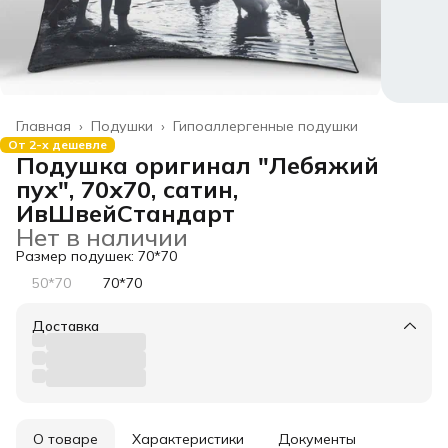
Главная
›
Подушки
›
Гипоаллергенные подушки
От 2-х дешевле
Подушка оригинал "Лебяжий
пух", 70х70, сатин,
ИвШвейСтандарт
Нет в наличии
Размер подушек: 70*70
50*70
70*70
Доставка
О товаре
Характеристики
Документы