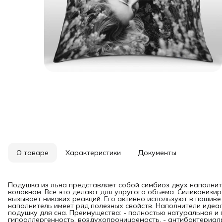
О товаре
Характеристики
Документы
Подушка из льна представляет собой симбиоз двух наполни
волокном. Все это делают для упругого объема. Силиконизи
вызывает никаких реакций. Его активно используют в пошив
наполнитель имеет ряд полезных свойств. Наполнители иде
подушку для сна. Преимущества: - полностью натуральная и 
гипоаллергенность, воздухопроницаемость, - антибактериальн