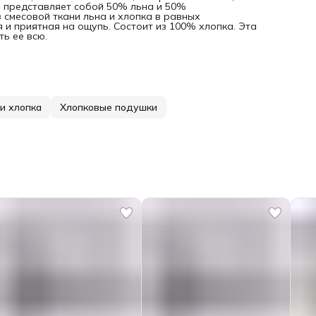
ль представляет собой 50% льна и 50%
 смесовой ткани льна и хлопка в равных
 и приятная на ощупь. Состоит из 100% хлопка. Эта
ь ее всю.
и хлопка
Хлопковые подушки