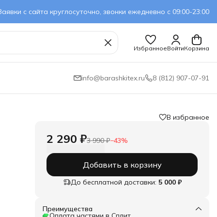
Заявки с сайта круглосуточно, звонки ежедневно с 09:00-23:00
Избранное
Войти
Корзина
info@barashkitex.ru
8 (812) 907-07-91
В избранное
2 290 ₽
3 990 ₽
−
43
%
Добавить в корзину
До бесплатной доставки:
5 000 ₽
Преимущества
Оплата частями в Сплит