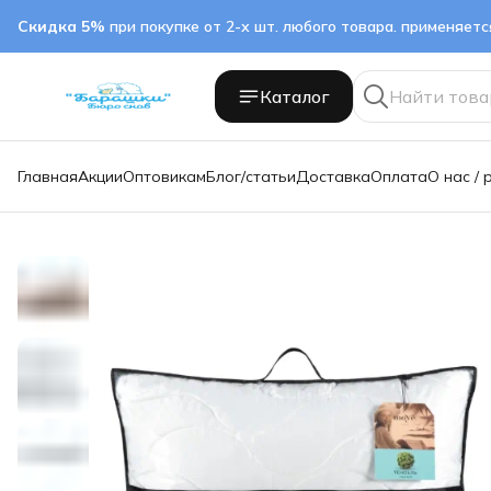
Скидка 5%
при покупке от 2-х шт. любого товара. применяет
Каталог
Главная
Акции
Оптовикам
Блог/статьи
Доставка
Оплата
О нас / 