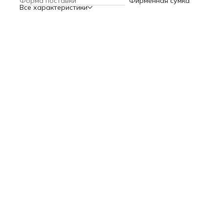
Форма поставки
Фирменная сумка
Все характеристики