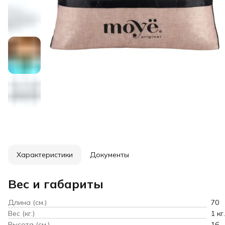
Характеристики
Документы
Вес и габариты
Длина (см.)
70
Вес (кг.)
1 кг.
Высота (см.)
16