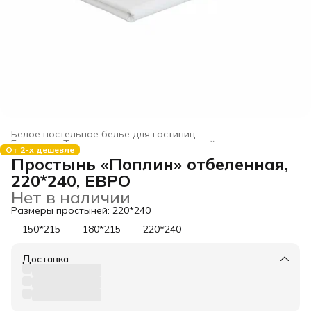
Белое постельное белье для гостиниц
Главная
›
Текстиль для гостиниц и отелей
›
От 2-х дешевле
Простынь «Поплин» отбеленная,
220*240, ЕВРО
Нет в наличии
Размеры простыней: 220*240
150*215
180*215
220*240
Доставка