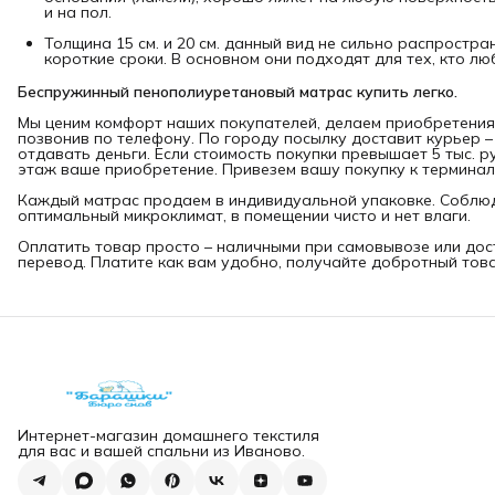
и на пол.
Толщина 15 см. и 20 см. данный вид не сильно распростра
короткие сроки. В основном они подходят для тех, кто лю
Беспружинный пенополиуретановый матрас купить легко.
Мы ценим комфорт наших покупателей, делаем приобретения 
позвонив по телефону. По городу посылку доставит курьер –
отдавать деньги. Если стоимость покупки превышает 5 тыс. р
этаж ваше приобретение. Привезем вашу покупку к терминал
Каждый матрас продаем в индивидуальной упаковке. Соблюд
оптимальный микроклимат, в помещении чисто и нет влаги.
Оплатить товар просто – наличными при самовывозе или дос
перевод. Платите как вам удобно, получайте добротный тов
Интернет-магазин домашнего текстиля
для вас и вашей спальни из Иваново.