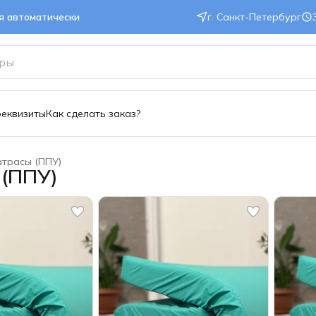
ся автоматически
г. Санкт-Петербург
реквизиты
Как сделать заказ?
трасы (ППУ)
 (ППУ)