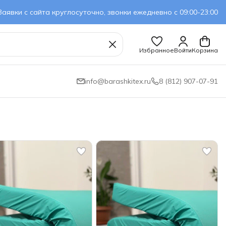
Заявки с сайта круглосуточно, звонки ежедневно с 09:00-23:00
Избранное
Войти
Корзина
info@barashkitex.ru
8 (812) 907-07-91