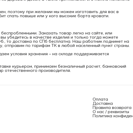
нен, поэтому при желании мы можем изготовить для вас в
бит спать повыше или у кого высокие борта кровати.
беспроблемными. Заказать товар легко на сайте, или
 вы убедитесь в качестве изделия и только тогда можете
уб., то доставка по СПб бесплатна. Наш работник поднимет на
у, отправим по тарифам ТК в любой населенный пункт страны.
аем условия хранения – на складе поддерживается
тавке курьером, принимаем безналичный расчет, банковский
ар отечественного производителя.
Оплата
Доставка
Правила возврата
О нас / реквизиты
Политика конфиде