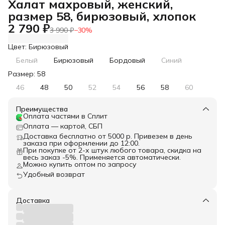
Халат махровый, женский,
размер 58, бирюзовый, хлопок
2 790 ₽
3 990 ₽
−
30
%
Цвет: Бирюзовый
Белый
Бирюзовый
Бордовый
Синий
Размер: 58
46
48
50
52
54
56
58
60
Преимущества
Оплата частями в Сплит
Оплата — картой, СБП
Доставка бесплатно от 5000 р. Привезем в день
заказа при оформлении до 12:00.
При покупке от 2-х штук любого товара, скидка на
весь заказ -5%. Применяется автоматически.
Можно купить оптом по запросу
Удобный возврат
Доставка