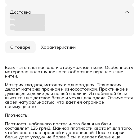
Доставка
О товаре
Характеристики
Бязь - это плотная хлопчатобумажная ткань. Особенность
материала полотняное крестообразное переплетение
нитей.
Материя гладкая, матовая и однородная. Технология
делает материю прочной и износостойкой. Практичное и
дышащее изделие для вашей спальни. Из набивной бязи
шьют так же детское белье и чехлы для одеял. Отличается
своей натуральностью, что дает ей огромное
преимущество.
Плотность:
Плотность набивного постельного белья из бязи
составляет 125 гр/м2. Данной плотности хватает для того,
чтобы она стала прочной и долговечной. После стирки
белье дает усадку не более 3 см. и делает белье еще