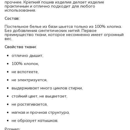
прочнее. Крепкий пошив изделия делает изделие
практичным и отлично подходит для любого
использования.
Состав:
Постельное белье из бязи шьется только из 100% хлопка.
Без добавления синтетических нитей. Первое
преимущество ткани, которое несомненно имеет огромный
вес.
Свойства ткани:
отлично дышит,
100% хлопок,
не вспотеете,
не электризуется,
выдерживает много циклов стирки,
стойкий цвет, не выцветает,
не растягивается,
мягкая и прочная структура,
не образует катышков.
Размер: