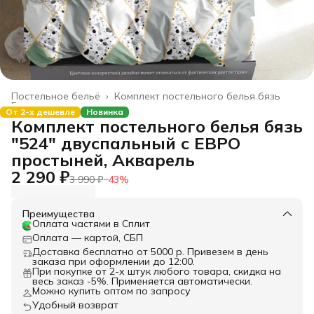
Постельное бельё
›
Комплект постельного белья бязь
Главная
›
От 2-х дешевле
Новинка
Комплект постельного белья бязь
"524" двуспальный с ЕВРО
простыней, Акварель
2 290 ₽
3 990 ₽
−
43
%
Преимущества
Оплата частями в Сплит
Оплата — картой, СБП
Доставка бесплатно от 5000 р. Привезем в день
заказа при оформлении до 12:00.
При покупке от 2-х штук любого товара, скидка на
весь заказ -5%. Применяется автоматически.
Можно купить оптом по запросу
Удобный возврат