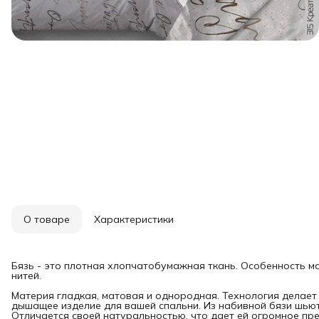
О товаре
Характеристики
Бязь - это плотная хлопчатобумажная ткань. Особенность 
нитей.
Материя гладкая, матовая и однородная. Технология делает
дышащее изделие для вашей спальни. Из набивной бязи шьют 
Отличается своей натуральностью, что дает ей огромное пр