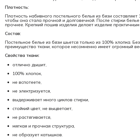
Плотность:
Плотность набивного постельного белья из бязи составляет 1
чтобы она стала прочной и долговечной. После стирки белье 
прочнее. Крепкий пошив изделия делает изделие практичным
Состав:
Постельное белье из бязи шьется только из 100% хлопка. Бе
преимущество ткани, которое несомненно имеет огромный ве
Свойства ткани:
отлично дышит,
100% хлопок,
не вспотеете,
не электризуется,
выдерживает много циклов стирки,
стойкий цвет, не выцветает,
не растягивается,
мягкая и прочная структура,
не образует катышков.