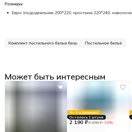
Размеры:
Евро (пододеяльник 200*220, простыня 220*240, наволочка
Комплект постельного белья бязь
Постельное бельё
Может быть интересным
От 2-х дешевле
Осталась 1 штука
2 190 ₽
3 290 ₽
−
33
%