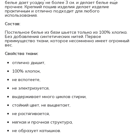
белье дает усадку не более 3 см. и делает белье еще
прочнее. Крепкий пошив изделия делает изделие
практичным и отлично подходит для любого
использования.
Состав:
Постельное белье из бязи шьется только из 100% хлопка.
Без добавления синтетических нитей. Первое
преимущество ткани, которое несомненно имеет огромный
вес.
Свойства ткани:
отлично дышит,
100% хлопок,
не вспотеете,
не электризуется,
выдерживает много циклов стирки,
стойкий цвет, не выцветает,
не растягивается,
мягкая и прочная структура,
не образует катышков.