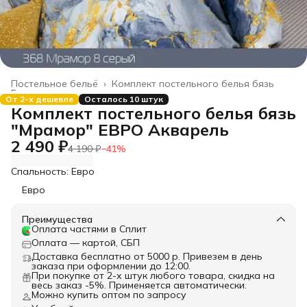
Постельное бельё
›
Комплект постельного белья бязь
Главная
›
От 2-х дешевле
Осталось 10 штук
Комплект постельного белья бязь
"Мрамор" ЕВРО Акварель
2 490 ₽
4 190 ₽
−
41
%
Спальность: Евро
Евро
Преимущества
Оплата частями в Сплит
Оплата — картой, СБП
Доставка бесплатно от 5000 р. Привезем в день
заказа при оформлении до 12:00.
При покупке от 2-х штук любого товара, скидка на
весь заказ -5%. Применяется автоматически.
Можно купить оптом по запросу