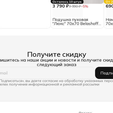
Осталось 10 штук
От 2
3 790 ₽
69
3 990 ₽
−
5
%
Подушка пуховая
Нам
"Люкс" 70х70 Belashoff
70х
высокая
Получите скидку
ишитесь на наши акции и новости и получите скид
следующий заказ
Подпи
Подписаться», вы даете согласие на обработку указанных пер
целях получения информационной и рекламной рассылки