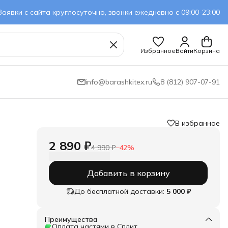
Заявки с сайта круглосуточно, звонки ежедневно с 09:00-23:00
Избранное
Войти
Корзина
info@barashkitex.ru
8 (812) 907-07-91
В избранное
2 890 ₽
4 990 ₽
−
42
%
Добавить в корзину
До бесплатной доставки:
5 000 ₽
Преимущества
Оплата частями в Сплит