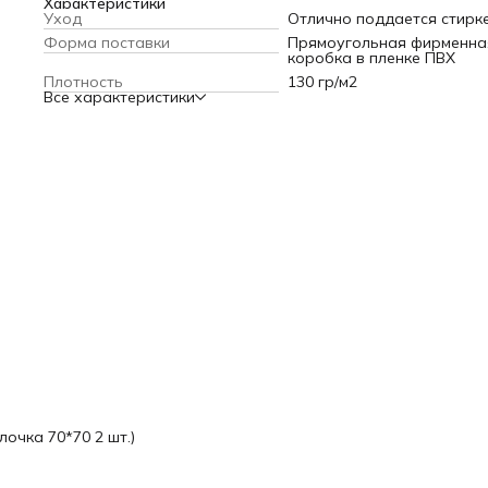
Характеристики
Уход
Отлично поддается стирк
Форма поставки
Прямоугольная фирменна
коробка в пленке ПВХ
Плотность
130 гр/м2
Все характеристики
лочка 70*70 2 шт.)