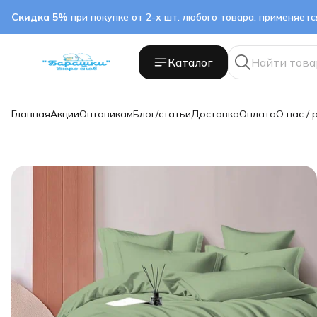
Скидка 5%
при покупке от 2-х шт. любого товара. применяет
Каталог
Главная
Акции
Оптовикам
Блог/статьи
Доставка
Оплата
О нас / 