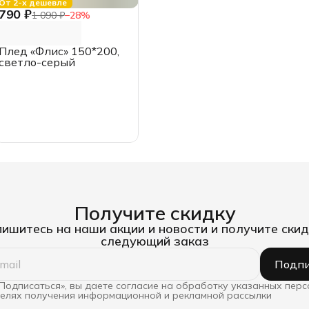
От 2-х дешевле
790 ₽
1 090 ₽
−
28
%
Плед «Флис» 150*200,
светло-серый
Получите скидку
ишитесь на наши акции и новости и получите скид
следующий заказ
Подпи
Подписаться», вы даете согласие на обработку указанных пер
целях получения информационной и рекламной рассылки