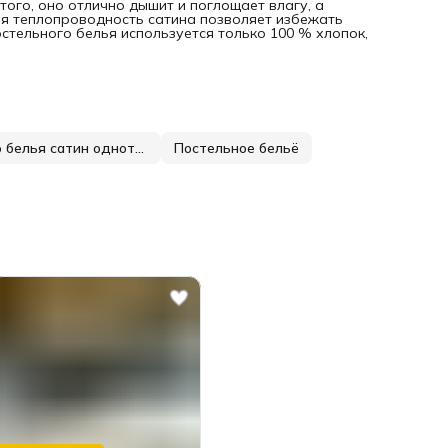
того, оно отлично дышит и поглощает влагу, а
зкая теплопроводность сатина позволяет избежать
стельного белья используется только 100 % хлопок,
Комплект постельного белья сатин однотонный
Постельное бельё