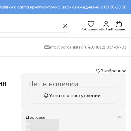
Заявки с сайта круглосуточно, звонки ежедневно с 09:00-23:00
Избранное
Войти
Корзина
info@barashkitex.ru
8 (812) 907-07-91
В избранное
ин
Нет в наличии
Узнать о поступлении
Доставка