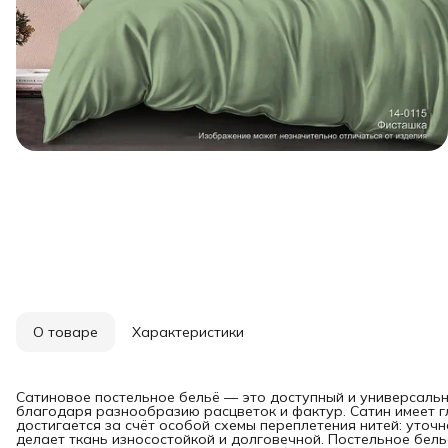
О товаре
Характеристики
Сатиновое постельное бельё — это доступный и универсаль
благодаря разнообразию расцветок и фактур. Сатин имеет г
достигается за счёт особой схемы переплетения нитей: уточ
делает ткань износостойкой и долговечной. Постельное бель