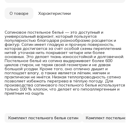
О товаре
Характеристики
Сатиновое постельное бельё — это доступный и
универсальный вариант, который пользуется
популярностью благодаря разнообразию расцветок и
фактур. Сатин имеет гладкую и прочную поверхность,
которая достигается за счёт особой схемы переплетения
нитей: уточная нить покрывает четыре или более
основных. Это делает ткань износостойкой и долговечной.
Постельное бельё из сатина выдерживает более 600
циклов стирок, не теряя своей геометрии и не давая
большой усадки. Кроме того, оно отлично дышит и
поглощает влагу, а также является лёгким, мягким и
практически не мнётся. Низкая теплопроводность сатина
позволяет избежать перегрева в тёплую погоду. Для
производства сатинового постельного белья используется
только 100 % хлопок, что делает его гипоаллергенным и
приятным на ощупь
Комплект постельного белья сатин