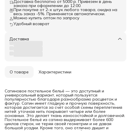
Доставка бесплатно от 5000 р. Привезем в день
заказа при оформлении до 12:00.
При покупке от 2-х штук любого товара, скидка на
весь заказ -5%. Применяется автоматически.
Можно купить оптом по запросу
Удобный возврат
Доставка
О товаре
Характеристики
Сатиновое постельное бельё — это доступный и
универсальный вариант, который пользуется
популярностью благодаря разнообразию расцветок и
фактур. Сатин имеет гладкую и прочную поверхность,
которая достигается за счёт особой схемы переплетения
нитей: уточная нить покрывает четыре или более
основных. Это делает ткань износостойкой и долговечной.
Постельное бельё из сатина выдерживает более 600
циклов стирок, не теряя своей геометрии и не давая
большой усадки. Кроме того, оно отлично дышит и