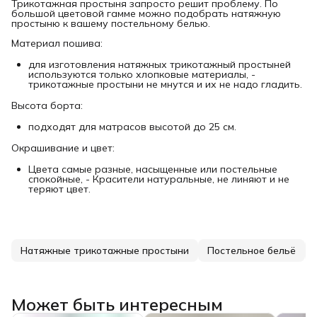
Трикотажная простыня запросто решит проблему. По
большой цветовой гамме можно подобрать натяжную
простыню к вашему постельному белью.
Материал пошива:
для изготовления натяжных трикотажный простыней
используются только хлопковые материалы, -
трикотажные простыни не мнутся и их не надо гладить.
Высота борта:
подходят для матрасов высотой до 25 см.
Окрашивание и цвет:
Цвета самые разные, насыщенные или постельные
спокойные, - Красители натуральные, не линяют и не
теряют цвет.
Натяжные трикотажные простыни
Постельное бельё
Может быть интересным