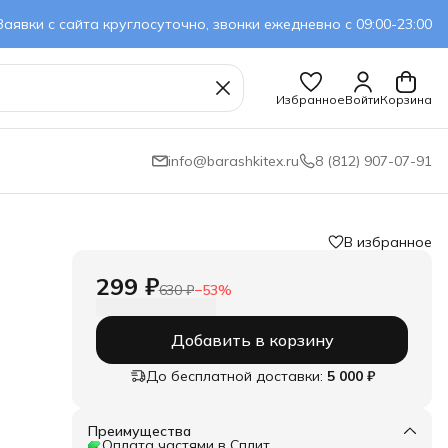
Заявки с сайта круглосуточно, звонки ежедневно с 09:00-23:00
Избранное
Войти
Корзина
info@barashkitex.ru
8 (812) 907-07-91
В избранное
299 ₽
630 ₽
−
53
%
Добавить в корзину
До бесплатной доставки:
5 000 ₽
Преимущества
Оплата частями в Сплит