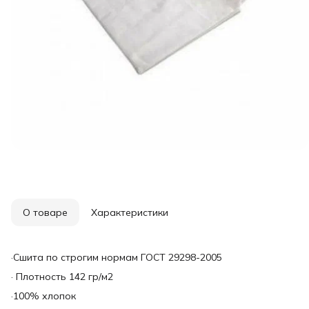
О товаре
Характеристики
·Сшита по строгим нормам ГОСТ 29298-2005
· Плотность 142 гр/м2
·100% хлопок