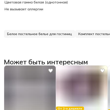
·Цветовая гамма белая (однотонная)
·Не вызывает аллергии
Белое постельное белье для гостиниц
Комплект постельн
Может быть интересным
От 2-х дешевле