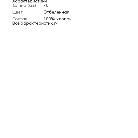
·Не вызывает аллергии
Характеристики
Длина (см.)
70
Цвет
Отбеленная
Состав
100% хлопок
Все характеристики