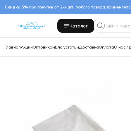
Скидка 5%
при покупке от 2-х шт. любого товара. применяет
Каталог
Главная
Акции
Оптовикам
Блог/статьи
Доставка
Оплата
О нас / 