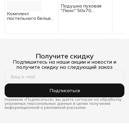
Подушка пуховая
"Люкс" 50х70
Комплект
Belashoff с бортиком
постельного белья
«Wild rose»,
СЕМЕЙНЫЙ, хлопок,
перкаль,
ИвШвейСтандарт
Получите скидку
Подпишитесь на наши акции и новости и
получите скидку на следующий заказ
Подписаться
Нажимая «Подписаться», вы даете согласие на обработку
указанных персональных данных в целях получения
информационной и рекламной рассылки