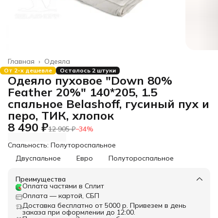
Главная
›
Одеяла
От 2-х дешевле
Осталось 2 штуки
Одеяло пуховое "Down 80%
Feather 20%" 140*205, 1.5
спальное Belashoff, гусиный пух и
перо, ТИК, хлопок
8 490 ₽
12 905 ₽
−
34
%
Спальность: Полутороспальное
Двуспальное
Евро
Полутороспальное
Преимущества
Оплата частями в Сплит
Оплата — картой, СБП
Доставка бесплатно от 5000 р. Привезем в день
заказа при оформлении до 12:00.